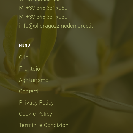
M. +39 348.3319060
M. +39 348.3319030
info@olioragozzinodemarco.it
MENU
Olio
Frantoio
Agriturismo
Contatti
Privacy Policy
Cookie Policy
Termini e Condizioni