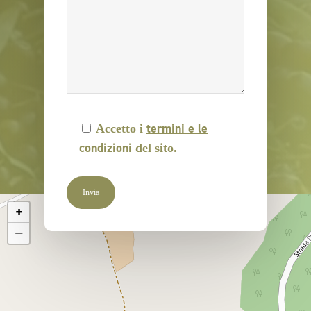
termini e le
Accetto i
condizioni
del sito.
+
−